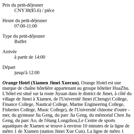
Prix du petit-déjeuner
CNY38($5.6) / pièce
Heure du petit-déjeuner
07:00-11:00
Type du petit-déjeuner
Buffet
Arrivée
à partir de 14:00
Départ
jusqu'à 12:00
O
range Hotel (Xiamen Jimei Xuecun)
, Orange Hotel est une
marque de chaîne hôtelière appartenant au groupe hôtelier HuaZhu.
L'hôtel est situé sur la route Jiyuan dans le district de Jimei, à côté du
village de Jimei à Xiamen, de l'Université Jimei (Chengyi College,
Finance College, Nautical College, Marine Engineering College,
Fisheries College, Music College), de l'Université chinoise d'outre -
mer, du gymnase Jia Geng, du parc Jia Geng, du mémorial Chen Jia
Geng, du parc Ao, de l'étang Longzhou,Le Centre de sports
aquatiques de Xiamen se trouve à environ 10 minutes de la ligne de
métro 1 de Xiamen (station Jimei Xue Cun). La ligne de métro 1