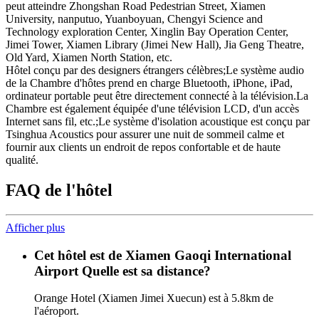
peut atteindre Zhongshan Road Pedestrian Street, Xiamen
University, nanputuo, Yuanboyuan, Chengyi Science and
Technology exploration Center, Xinglin Bay Operation Center,
Jimei Tower, Xiamen Library (Jimei New Hall), Jia Geng Theatre,
Old Yard, Xiamen North Station, etc.
Hôtel conçu par des designers étrangers célèbres;Le système audio
de la Chambre d'hôtes prend en charge Bluetooth, iPhone, iPad,
ordinateur portable peut être directement connecté à la télévision.La
Chambre est également équipée d'une télévision LCD, d'un accès
Internet sans fil, etc.;Le système d'isolation acoustique est conçu par
Tsinghua Acoustics pour assurer une nuit de sommeil calme et
fournir aux clients un endroit de repos confortable et de haute
qualité.
FAQ de l'hôtel
Afficher plus
Cet hôtel est de Xiamen Gaoqi International
Airport Quelle est sa distance?
Orange Hotel (Xiamen Jimei Xuecun) est à 5.8km de
l'aéroport.